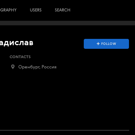
OGRAPHY
USERS
SEARCH
ладислав
FOLLOW
CONTACTS
Оренбург, Россия