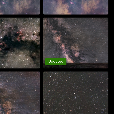
Updated