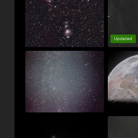
Updated