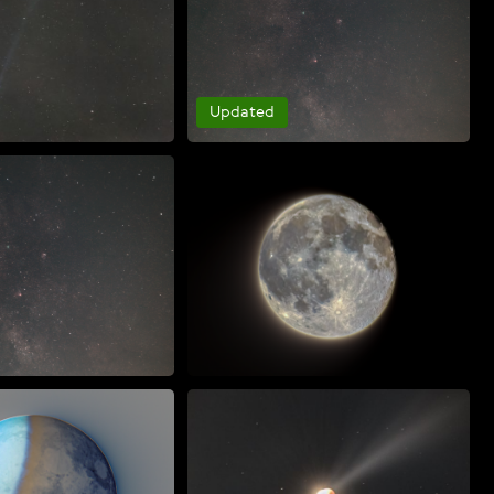
Updated