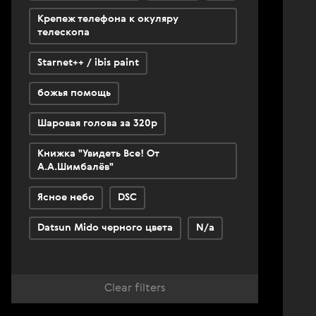
Крепеж телефона к окуляру
телескопа
Starnet++ / ibis paint
божья помощь
Шаровая голова за 320р
Книжка "Увидеть Все! От
А.А.Шимбалёв"
Ясное небо
DSC
Datsun Mido черного цвета
N/a
Clear filters