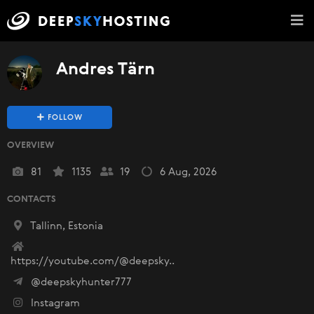
Andres Tärn
FOLLOW
OVERVIEW
81
1135
19
6 Aug, 2026
CONTACTS
Tallinn, Estonia
https://youtube.com/@deepsky..
@deepskyhunter777
Instagram