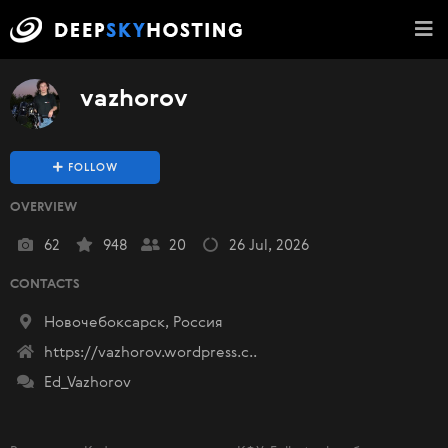
vazhorov
FOLLOW
OVERVIEW
62
948
20
26 Jul, 2026
CONTACTS
Новочебоксарск, Россия
https://vazhorov.wordpress.c..
Ed_Vazhorov