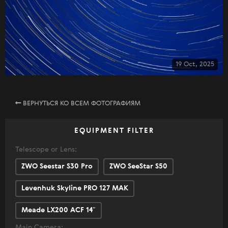
19 Oct, 2025
ВЕРНУТЬСЯ КО ВСЕМ ФОТОГРАФИЯМ
EQUIPMENT FILTER
Telescope or Lens:
ZWO Seestar S30 Pro
ZWO SeeStar S50
Levenhuk Skyline PRO 127 MAK
Meade LX200 ACF 14″
Main Camera: