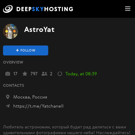
AstroYat
FOLLOW
OVERVIEW
17
797
2
Today, at 08:39
CONTACTS
Москва, Россия
https://t.me/Yatchanell
Любитель астрономии, который будет рад делиться с вами
удивительными фотографиями нашего неба! Наслаждайтесь!