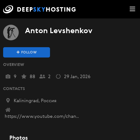
Anton Levshenkov
FOLLOW
OVERVIEW
9
88
2
29 Jan, 2026
CONTACTS
Kaliningrad, Россия
https://www.youtube.com/chan..
Photos