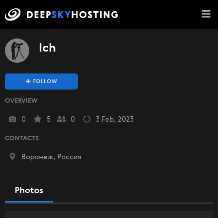
lch
FOLLOW
OVERVIEW
0
5
0
3 Feb, 2023
CONTACTS
Воронеж, Россия
Photos