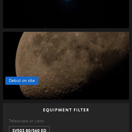
Debut on site
EQUIPMENT FILTER
Telescope or Lens:
SV503 80/560 ED