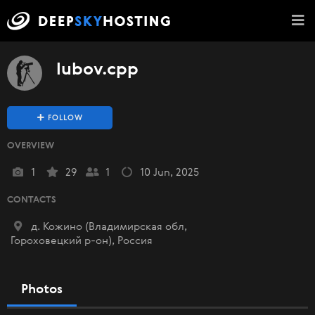
lubov.cpp
FOLLOW
OVERVIEW
1
29
1
10 Jun, 2025
CONTACTS
д. Кожино (Владимирская обл,
Гороховецкий р-он), Россия
Photos