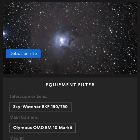
Debut on site
EQUIPMENT FILTER
Telescope or Lens:
Sky-Watcher BKP 150/750
Main Camera:
Olympus OMD EM 10 Markii
Mount: