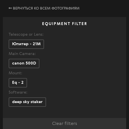
ВЕРНУТЬСЯ КО ВСЕМ ФОТОГРАФИЯМ
EQUIPMENT FILTER
Telescope or Lens:
Юпитер - 21М
Main Camera:
canon 500D
Mount:
Eq - 2
Software:
deep sky staker
Clear filters