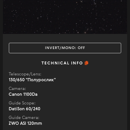
INVERT/MONO:
OFF
TECHNICAL INFO
Telescope/Lens:
130/650 "Полурослик"
Camera:
Canon 1100Da
Guide Scope:
DatiSon 60/240
Guide Camera:
ZWO ASI 120mm