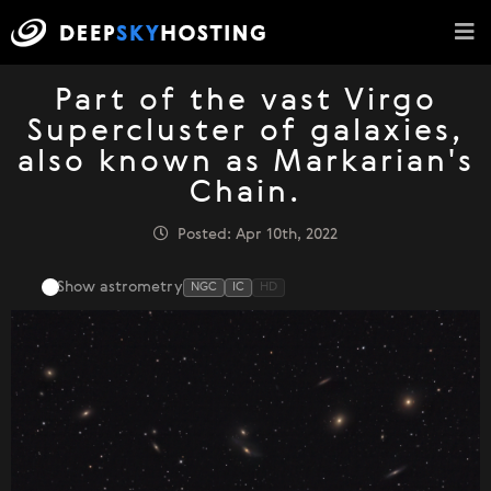
Part of the vast Virgo
Supercluster of galaxies,
also known as Markarian's
Chain.
Posted: Apr 10th, 2022
Show astrometry
NGC
IC
HD