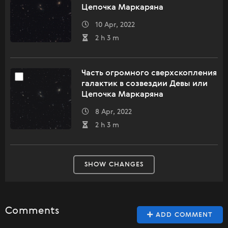
Цепочка Маркаряна
10 Apr, 2022
2 h 3 m
Часть огромного сверхскопления
галактик в созвездии Девы или
Цепочка Маркаряна
8 Apr, 2022
2 h 3 m
SHOW CHANGES
Comments
ADD COMMENT