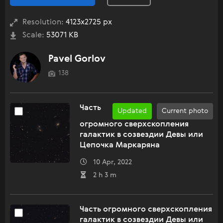
Resolution:
4123x2725 px
Scale:
53071 KB
Pavel Gorlov
138
Часть
Updated
Current photo
огромного сверхскопления
галактик в созвездии Девы или
Цепочка Маркаряна
10 Apr, 2022
2 h 3 m
Часть огромного сверхскопления
галактик в созвездии Девы или