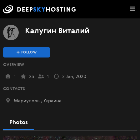
Калугин Виталий
FOLLOW
OVERVIEW
1
23
1
2 Jan, 2020
CONTACTS
Мариуполь , Украина
Photos