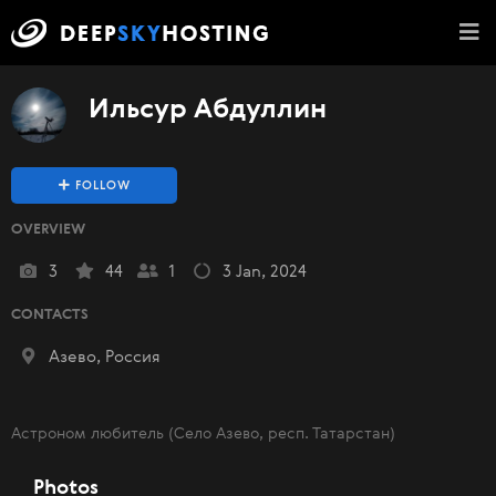
Ильсур Абдуллин
FOLLOW
OVERVIEW
3
44
1
3 Jan, 2024
CONTACTS
Азево, Россия
Астроном любитель (Село Азево, респ. Татарстан)
Photos